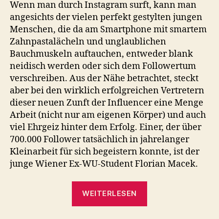
Wenn man durch Instagram surft, kann man
angesichts der vielen perfekt gestylten jungen
Menschen, die da am Smartphone mit smartem
Zahnpastalächeln und unglaublichen
Bauchmuskeln auftauchen, entweder blank
neidisch werden oder sich dem Followertum
verschreiben. Aus der Nähe betrachtet, steckt
aber bei den wirklich erfolgreichen Vertretern
dieser neuen Zunft der Influencer eine Menge
Arbeit (nicht nur am eigenen Körper) und auch
viel Ehrgeiz hinter dem Erfolg. Einer, der über
700.000 Follower tatsächlich in jahrelanger
Kleinarbeit für sich begeistern konnte, ist der
junge Wiener Ex-WU-Student Florian Macek.
„Florian
WEITERLESEN
Macek
über