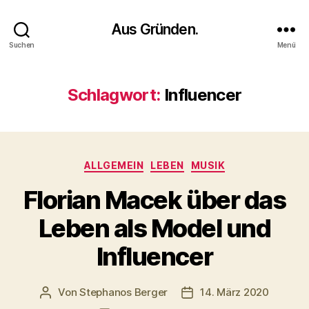
Aus Gründen.
Suchen
Menü
Schlagwort:
Influencer
Kategorien
ALLGEMEIN
LEBEN
MUSIK
Florian Macek über das
Leben als Model und
Influencer
Von
Stephanos Berger
14. März 2020
Beitragsautor
Veröffentlichungsdatum